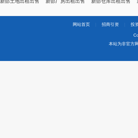
新邵土地出租出售
新邵厂房出租出售
新邵仓库出租出售
网站首页
|
招商引资
|
投
Co
本站为非官方