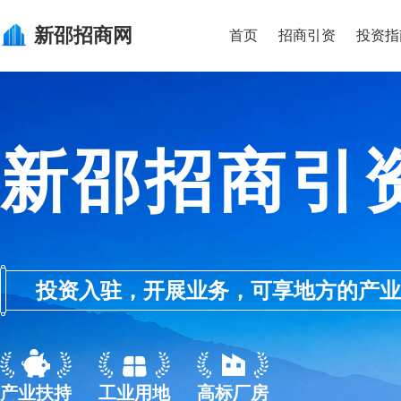
新邵
招商网
首页
招商引资
投资指
新邵招商引
投资入驻，开展业务，可享地方的产业优惠政
产业扶持
工业用地
高标厂房